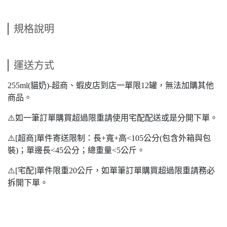
規格說明
運送方式
255ml(貓奶)-超商、蝦皮店到店一單限12罐，無法加購其他
商品。
⚠️如一筆訂單購買超過限重請使用宅配配送或是分開下單。
⚠️[超商]單件寄送限制：長+寬+高<105公分(包含外箱與包
裝)；單邊長<45公分；總重量<5公斤。
⚠️[宅配]單件限重20公斤，如單筆訂單購買超過限重請務必
拆開下單。