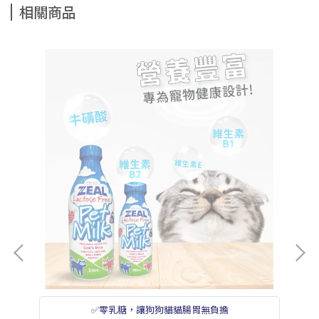
相關商品
✅零乳糖，讓狗狗貓貓腸胃無負擔