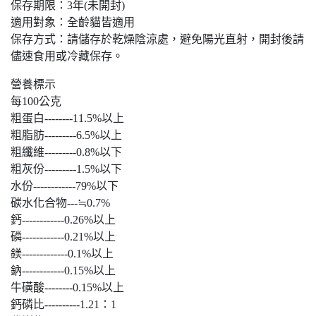
保存期限：3年(未開封)
適用對象：全齡貓皆適用
保存方式：請儲存於乾燥陰涼處，避免陽光直射，開封後請
儘速食用或冷藏保存。
營養標示
每100公克
粗蛋白--------11.5%以上
粗脂肪---------6.5%以上
粗纖維---------0.8%以下
粗灰份---------1.5%以下
水份------------79%以下
碳水化合物---≒0.7%
鈣------------0.26%以上
磷------------0.21%以上
鎂-------------0.1%以上
鈉------------0.15%以上
牛磺酸--------0.15%以上
鈣磷比----------1.21：1