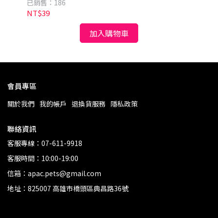
已銷售：186
已銷
NT$39
NT
加入購物車
會員專區
關於我們
我的帳戶
退換貨服務
隱私政策
聯絡資訊
客服專線：07-611-9918
客服時間：10:00-19:00
信箱：apac.pets@gmail.com
地址：825007 高雄市橋頭區典昌路36號