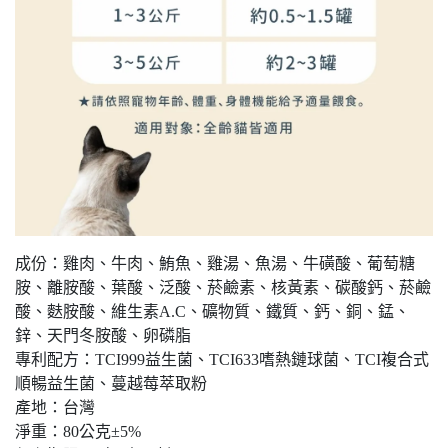
成份：雞肉、牛肉、鮪魚、雞湯、魚湯、牛磺酸、葡萄糖
胺、離胺酸、葉酸、泛酸、菸鹼素、核黃素、碳酸鈣、菸鹼
酸、麩胺酸、維生素A.C、礦物質、鐵質、鈣、銅、錳、
鋅、天門冬胺酸、卵磷脂
專利配方：TCI999益生菌、TCI633嗜熱鏈球菌、TCI複合式
順暢益生菌、蔓越莓萃取粉
產地：台灣
淨重：80公克±5%