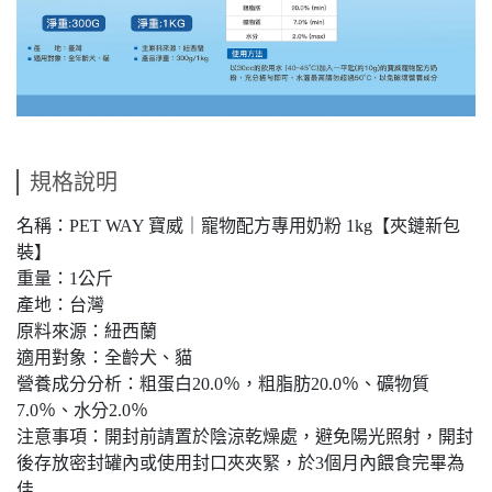
規格說明
名稱：PET WAY 寶威｜寵物配方專用奶粉 1kg【夾鏈新包
裝】
重量：1公斤
產地：台灣
原料來源：紐西蘭
適用對象：全齡犬、貓
營養成分分析：粗蛋白20.0％，粗脂肪20.0％、礦物質
7.0％、水分2.0％
注意事項：開封前請置於陰涼乾燥處，避免陽光照射，開封
後存放密封罐內或使用封口夾夾緊，於3個月內餵食完畢為
佳