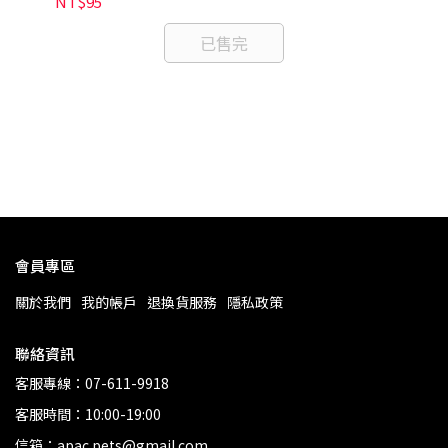
NT
NT$95
已售完
會員專區
關於我們
我的帳戶
退換貨服務
隱私政策
聯絡資訊
客服專線：07-611-9918
客服時間：10:00-19:00
信箱：apac.pets@gmail.com