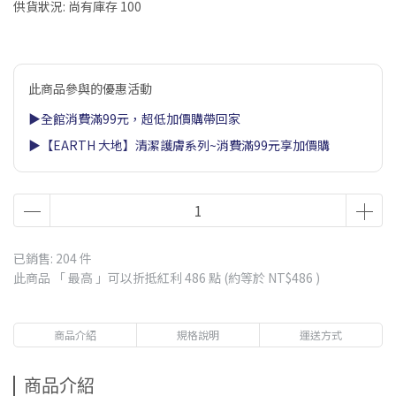
供貨狀況:
尚有庫存 100
此商品參與的優惠活動
▶全館消費滿99元，超低加價購帶回家
▶【EARTH 大地】清潔護膚系列~消費滿99元享加價購
已銷售: 204 件
此商品 「 最高 」可以折抵紅利
486
點 (約等於
NT$486
)
商品介紹
規格說明
運送方式
商品介紹