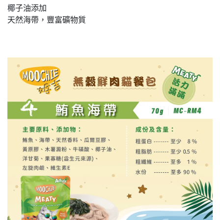
椰子油添加
天然海帶，豐富礦物質