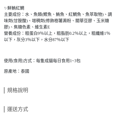
✨鮮鮪紅鯛
主要成份：水、魚類(鰹魚、鮪魚、紅鯛魚、魚萃取物)、調
味劑(甘胺酸)、增稠劑(修飾樹薯澱粉、關華豆膠、玉米糖
膠)、焦糖色素、維生素E
營養成份：粗蛋白9％以上，粗脂肪0.2％以上，粗纖維1％
以下，灰分3％以下，水分87％以下
使用(食用)方式：每隻成貓每日食用1~3包
原產地：泰國
規格說明
運送方式