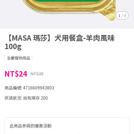
1
/
4
【MASA 瑪莎】犬用餐盒-羊肉風味
100g
全慶寵物用品
NT$24
NT$30
商品編號:
4716609943803
供貨狀況:
尚有庫存 200
此商品參與的優惠活動