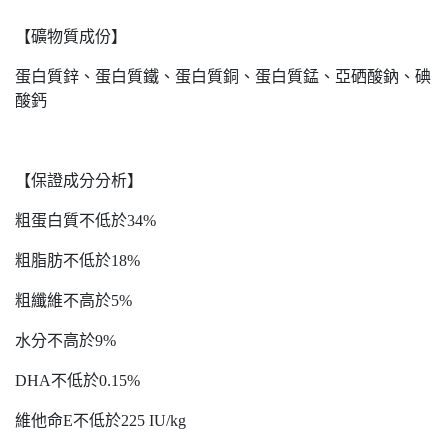
【礦物質成份】
蛋白質鋅、蛋白質鐵、蛋白質銅、蛋白質錳、亞硒酸鈉、碘
酸鈣
【保證成分分析】
粗蛋白質不低於34%
粗脂肪不低於18%
粗纖維不高於5%
水分不高於9%
DHA不低於0.15%
維他命E不低於225 IU/kg