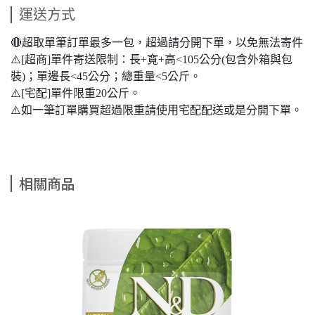
運送方式
🔴超取單筆訂單最多一包，超過請分開下單，以免無法寄件
⚠️[超商]單件寄送限制：長+寬+高<105公分(包含外箱與包
裝)；單邊長<45公分；總重量<5公斤。
⚠️[宅配]單件限重20公斤。
⚠️如一筆訂單購買超過限重請使用宅配配送或是分開下單。
相關商品