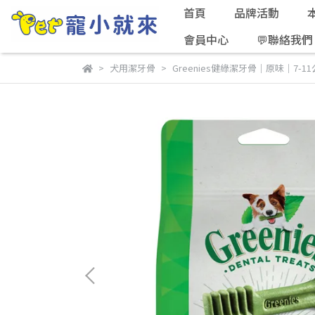
首頁
品牌活動
會員中心
💬聯絡我們
犬用潔牙骨
Greenies健綠潔牙骨｜原味｜7-11