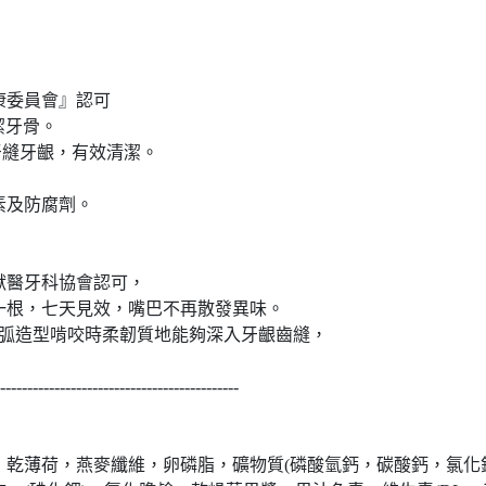
康委員會』認可
牙骨。
牙齦，有效清潔。
及防腐劑。
牙科協會認可，
，七天見效，嘴巴不再散發異味。
弧造型啃咬時柔韌質地能夠深入牙齦齒縫，
--------------------------------------------
，乾薄荷，燕麥纖維，卵磷脂，礦物質(磷酸氫鈣，碳酸鈣，氯化