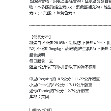
基酸綜合物，銅氨基酸綜合物，錳氨基酸綜合物，(碘
物，本多酸鈣(維生素B5)，菸鹼酸補充物，維生
素B1)，葉酸)，薑黃色素。
------------------------------------------------------------------
【營養分析】
粗蛋白 不低於28.0％、粗脂肪 不低於4.0％、粗
B2) 不低於 3mg/kg、菸鹼酸(維生素B3) 不低於 20
餵食說明：
每日餵食一支
體重2公斤以下與6月齡以下的狗不適用
中型(Regular)約10.5公分：11-22公斤體重
小型(Petite)約8.8公分：7-11公斤體重
迷你(Teenie)約7公分：2-7公斤體重
產地：
美國