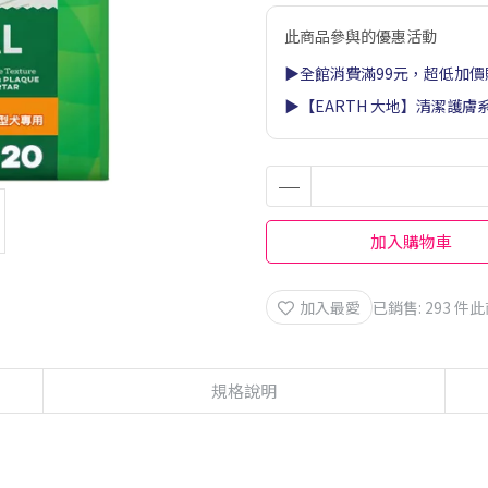
此商品參與的優惠活動
▶全館消費滿99元，超低加價
▶【EARTH 大地】清潔護膚
加入購物車
加入最愛
已銷售: 293 件
此
規格說明