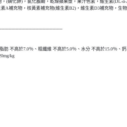
化鉀)，氯化膽鹼，乾燥蘋果漿，果汁色素，維生素(DL-α-乙酸-
素A補充物，核黃素補充物(維生素B2)，維生素D3補充物，生物
--------------------------------------------
脂肪 不高於7.0％、粗纖維 不高於5.0％、水分 不高於15.0％、鈣
mg/kg