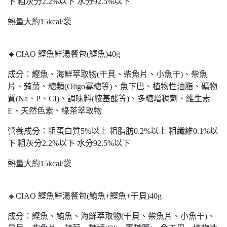
下 粗灰分2.2%以下 水分92.5%以下
熱量大約15kcal/袋
🔹CIAO 鰹魚鮮湯餐包(鰹魚)40g
成分：鰹魚、海鮮萃取物(干貝、柴魚片、小魚干)、柴魚
片、蒟蒻、糖類(Oligo寡糖等)、魚下巴、植物性油脂、礦物
質(Na、P、CI)、調味料(胺基酸等)、多糖增稠劑、維生素
E、天然色素、綠茶萃取物
營養成分：粗蛋白質5%以上 粗脂肪0.2%以上 粗纖維0.1%以
下 粗灰分2.2%以下 水分92.5%以下
熱量大約15kcal/袋
🔹CIAO 鰹魚鮮湯餐包(鮪魚+鰹魚+干貝)40g
成分：鰹魚、鮪魚、海鮮萃取物(干貝、柴魚片、小魚干)、