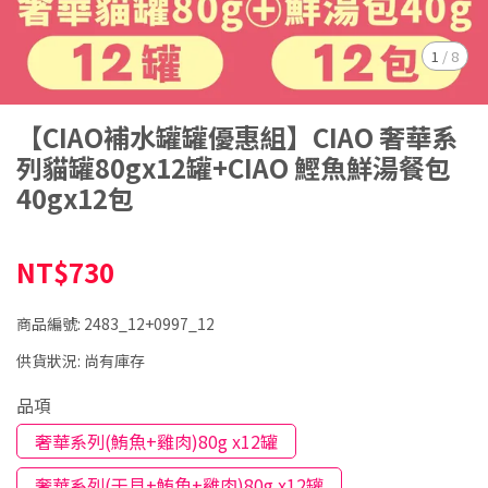
1
/
8
【CIAO補水罐罐優惠組】CIAO 奢華系
列貓罐80gx12罐+CIAO 鰹魚鮮湯餐包
40gx12包
NT$730
商品編號:
2483_12+0997_12
供貨狀況:
尚有庫存
品項
奢華系列(鮪魚+雞肉)80g x12罐
奢華系列(干貝+鮪魚+雞肉)80g x12罐