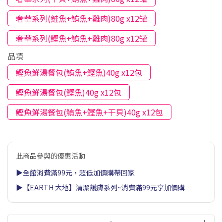
奢華系列(鮭魚+鮪魚+雞肉)80g x12罐
奢華系列(鰹魚+鮪魚+雞肉)80g x12罐
品項
鰹魚鮮湯餐包(鮪魚+鰹魚)40g x12包
鰹魚鮮湯餐包(鰹魚)40g x12包
鰹魚鮮湯餐包(鮪魚+鰹魚+干貝)40g x12包
此商品參與的優惠活動
▶全館消費滿99元，超低加價購帶回家
▶【EARTH 大地】清潔護膚系列~消費滿99元享加價購