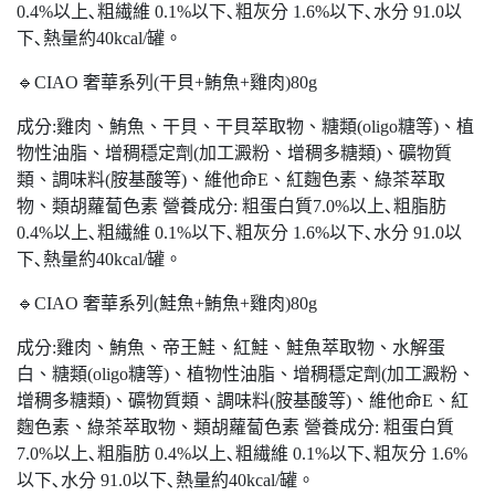
0.4%以上､粗繊維 0.1%以下､粗灰分 1.6%以下､水分 91.0以
下､熱量約40kcal/罐。
🔹CIAO 奢華系列(干貝+鮪魚+雞肉)80g
成分:雞肉、鮪魚、干貝、干貝萃取物、糖類(oligo糖等)、植
物性油脂、增稠穩定劑(加工澱粉、增稠多糖類)、礦物質
類、調味料(胺基酸等)、維他命E、紅麴色素、綠茶萃取
物、類胡蘿蔔色素 營養成分: 粗蛋白質7.0%以上､粗脂肪
0.4%以上､粗繊維 0.1%以下､粗灰分 1.6%以下､水分 91.0以
下､熱量約40kcal/罐。
🔹CIAO 奢華系列(鮭魚+鮪魚+雞肉)80g
成分:雞肉、鮪魚、帝王鮭、紅鮭、鮭魚萃取物、水解蛋
白、糖類(oligo糖等)、植物性油脂、增稠穩定劑(加工澱粉、
增稠多糖類)、礦物質類、調味料(胺基酸等)、維他命E、紅
麴色素、綠茶萃取物、類胡蘿蔔色素 營養成分: 粗蛋白質
7.0%以上､粗脂肪 0.4%以上､粗繊維 0.1%以下､粗灰分 1.6%
以下､水分 91.0以下､熱量約40kcal/罐。