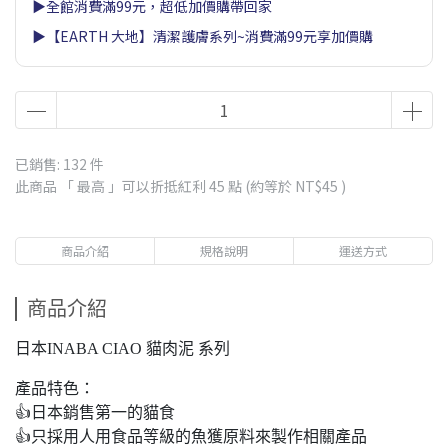
▶全館消費滿99元，超低加價購帶回家
▶【EARTH 大地】清潔護膚系列~消費滿99元享加價購
已銷售: 132 件
此商品 「 最高 」可以折抵紅利
45
點 (約等於
NT$45
)
商品介紹
規格說明
運送方式
商品介紹
日本INABA CIAO 貓肉泥 系列
產品特色：
👍日本銷售第一的貓食
👍只採用人用食品等級的魚獲原料來製作相關產品