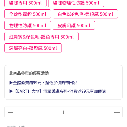
貓咪專用 500ml
貓咪物理性防護 500ml
全效型蓬鬆 500ml
白色&淺色毛-柔順感 500ml
物理性防護 500ml
皮膚呵護 500ml
紅貴賓&深色毛-護色專用 500ml
深層亮白-蓬鬆感 500ml
此商品參與的優惠活動
▶全館消費滿99元，超低加價購帶回家
▶【EARTH 大地】清潔護膚系列~消費滿99元享加價購