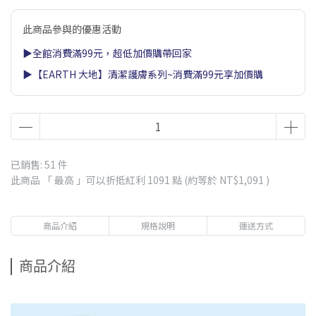
此商品參與的優惠活動
▶全館消費滿99元，超低加價購帶回家
▶【EARTH 大地】清潔護膚系列~消費滿99元享加價購
已銷售: 51 件
此商品 「 最高 」可以折抵紅利
1091
點 (約等於
NT$1,091
)
商品介紹
規格說明
運送方式
商品介紹