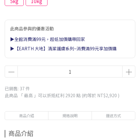
5kg
10kg
此商品參與的優惠活動
▶全館消費滿99元，超低加價購帶回家
▶【EARTH 大地】清潔護膚系列~消費滿99元享加價購
已銷售: 37 件
此商品 「 最高 」可以折抵紅利
2920
點 (約等於
NT$2,920
)
商品介紹
規格說明
運送方式
商品介紹