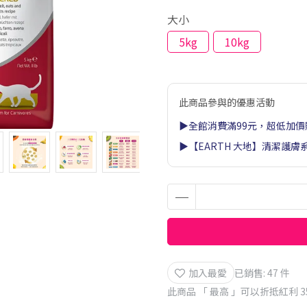
大小
5kg
10kg
此商品參與的優惠活動
▶全館消費滿99元，超低加價
▶【EARTH 大地】清潔護膚
加入最愛
已銷售: 47 件
此商品 「 最高 」可以折抵紅利
3