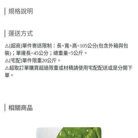
規格說明
運送方式
⚠️[超商]單件寄送限制：長+寬+高<105公分(包含外箱與包
裝)；單邊長<45公分；總重量<5公斤。
⚠️[宅配]單件限重20公斤。
⚠️超取訂單購買超過限重或材積請使用宅配配送或是分開下
單。
相關商品