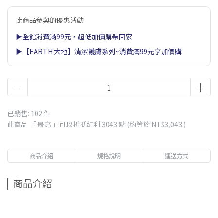
此商品參與的優惠活動
▶全館消費滿99元，超低加價購帶回家
▶【EARTH 大地】清潔護膚系列~消費滿99元享加價購
已銷售: 102 件
此商品 「 最高 」可以折抵紅利
3043
點 (約等於
NT$3,043
)
商品介紹
規格說明
運送方式
商品介紹