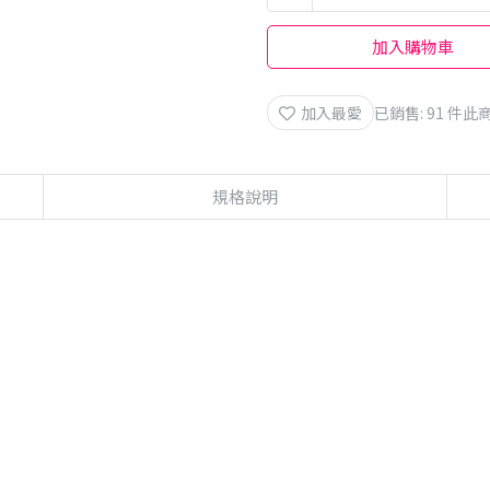
加入購物車
加入最愛
已銷售: 91 件
此商
規格說明