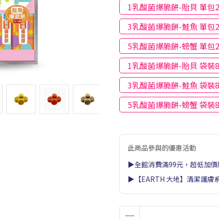
1乳酸菌爆脆餅-貽貝 單包2
3乳酸菌爆脆餅-鮭魚 單包2
5乳酸菌爆脆餅-螃蟹 單包2
1乳酸菌爆脆餅-貽貝 袋裝8
3乳酸菌爆脆餅-鮭魚 袋裝8
5乳酸菌爆脆餅-螃蟹 袋裝8
此商品參與的優惠活動
▶全館消費滿99元，超低加價
▶【EARTH 大地】清潔護膚