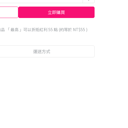
立即購買
品 「 最高 」可以折抵紅利
55
點 (約等於
NT$55
)
運送方式