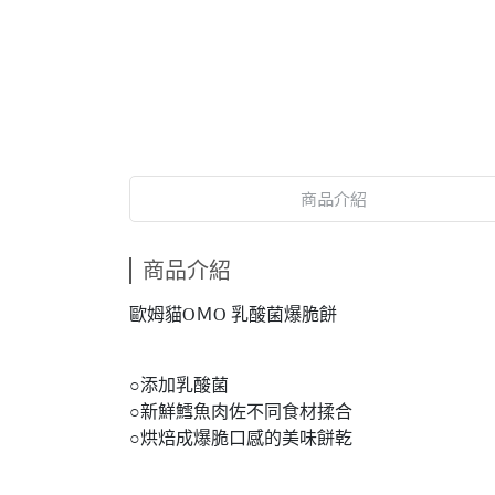
商品介紹
商品介紹
歐姆貓OＭO 乳酸菌爆脆餅
○添加乳酸菌
○新鮮鱈魚肉佐不同食材揉合
○烘焙成爆脆口感的美味餅乾