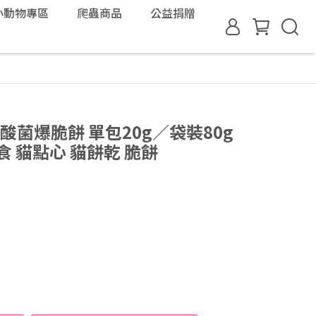
小動物專區
爬蟲商品
公益捐贈
酸菌爆脆餅 單包20g／袋裝80g
 貓點心 貓餅乾 脆餅