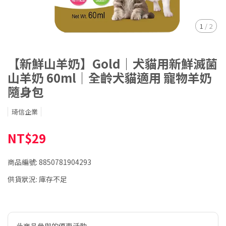
1
/
2
【新鮮山羊奶】Gold｜犬貓用新鮮滅菌
山羊奶 60ml｜全齡犬貓適用 寵物羊奶
隨身包
琦信企業
NT$29
商品編號:
8850781904293
供貨狀況:
庫存不足