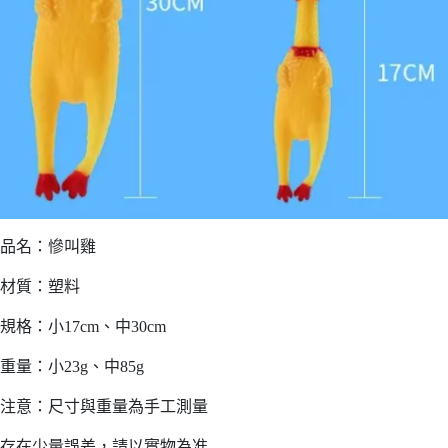
品名：慘叫雞
材質：塑料
規格：小17cm、中30cm
重量：小23g、中85g
注意：尺寸與重量為手工測量
存在少量誤差，請以實物為准