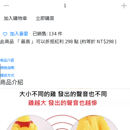
加入購物車
立即購買
加入最愛
已銷售: 134 件
此商品 「 最高 」可以折抵紅利
298
點 (約等於
NT$298
)
商品介紹
規格說明
運送方式
商品介紹