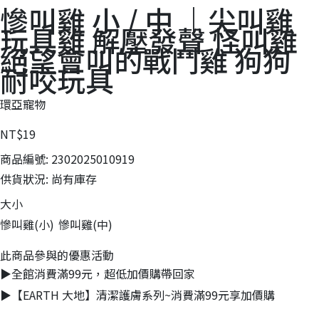
慘叫雞 小 / 中 ｜尖叫雞
玩具雞 解壓發聲 怪叫雞
絕望會叫的戰鬥雞 狗狗
耐咬玩具
環亞寵物
NT$19
商品編號:
2302025010919
供貨狀況:
尚有庫存
大小
慘叫雞(小)
慘叫雞(中)
此商品參與的優惠活動
▶全館消費滿99元，超低加價購帶回家
▶【EARTH 大地】清潔護膚系列~消費滿99元享加價購