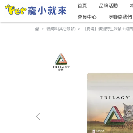
首頁
品牌活動
會員中心
💬聯絡我們
貓飼料(其它照顧)
【奇境】澳洲野生袋鼠＋紐西蘭