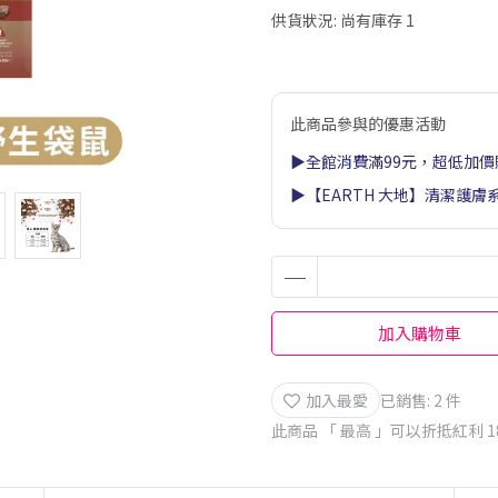
供貨狀況:
尚有庫存 1
此商品參與的優惠活動
▶全館消費滿99元，超低加價
▶【EARTH 大地】清潔護膚
加入購物車
加入最愛
已銷售: 2 件
此商品 「 最高 」可以折抵紅利
1