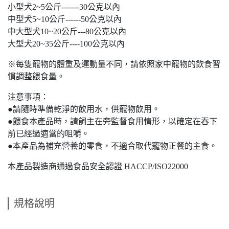
小型犬2~5公斤-------30公克以內
中型犬5~10公斤------50公克以內
中大型犬10~20公斤---80公克以內
大型犬20~35公斤----100公克以內
※每隻寵物的體重及運動量不同，請依照家中寵物的飲食習
慣調整餵食量。
注意事項：
●請隨時準備乾淨的飲用水，供寵物飲用。
●餵食本產品時，請飼主在旁監督食用情形，以確定在吞下
前已經過適當的咀嚼。
●本產品為補充營養的零食，不適合取代寵物正餐的主食。
本產品製造商通過食品安全認證 HACCP/ISO22000
規格說明