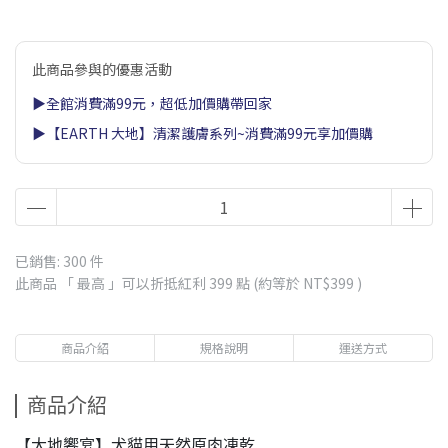
此商品參與的優惠活動
▶全館消費滿99元，超低加價購帶回家
▶【EARTH 大地】清潔護膚系列~消費滿99元享加價購
已銷售: 300 件
此商品 「 最高 」可以折抵紅利
399
點 (約等於
NT$399
)
商品介紹
規格說明
運送方式
商品介紹
【大地饗宴】犬貓用天然原肉凍乾