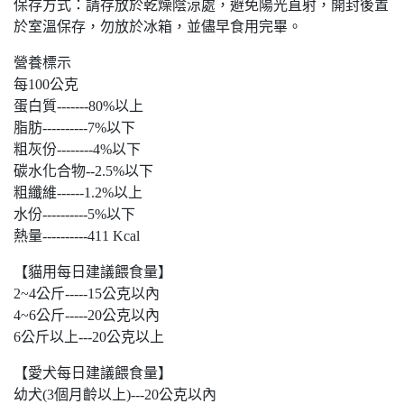
保存方式：請存放於乾燥陰涼處，避免陽光直射，開封後置
於室溫保存，勿放於冰箱，並儘早食用完畢。
營養標示
每100公克
蛋白質-------80%以上
脂肪----------7%以下
粗灰份--------4%以下
碳水化合物--2.5%以下
粗纖維------1.2%以上
水份----------5%以下
熱量----------411 Kcal
【貓用每日建議餵食量】
2~4公斤-----15公克以內
4~6公斤-----20公克以內
6公斤以上---20公克以上
【愛犬每日建議餵食量】
幼犬(3個月齡以上)---20公克以內