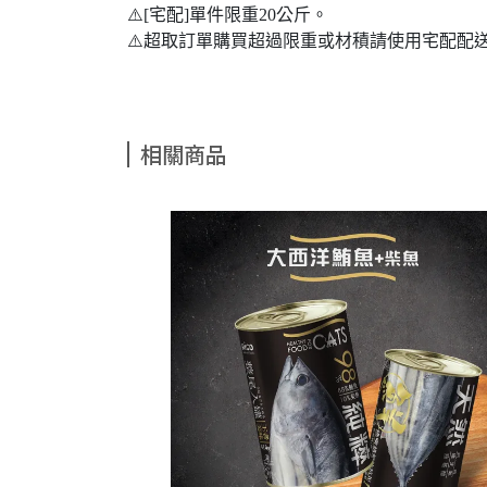
⚠️[宅配]單件限重20公斤。
⚠️超取訂單購買超過限重或材積請使用宅配配
相關商品