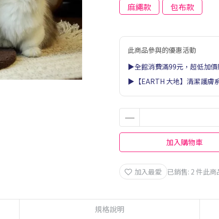
麻繩款
包布款
此商品參與的優惠活動
▶全館消費滿99元，超低加價
▶【EARTH 大地】清潔護膚
加入購物車
加入最愛
已銷售: 2 件
此商
規格說明