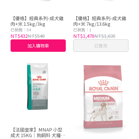
【優格】經典系列-成犬雞
【優格】經典系列-成犬雞
肉+米 1.5kg/3kg
肉+米 7kg/13.6kg
已銷售：54
已銷售：1
NT$432
NT$540
NT$1,470
NT$1,635
加入購物車
已售完
【法國皇家】MNAP 小型
成犬 15KG｜狗飼料 犬糧