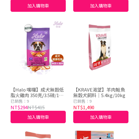
加入購物車
加入購物車
【Halo 嘿囉】成犬無穀低
【KRAVE渴望】羊肉鮭魚
脂火雞肉 350克/3.5磅/10
無穀犬飼料｜5.4kg/10kg
磅
已銷售：9
已銷售：9
NT$294
NT$415
NT$1,490
加入購物車
加入購物車