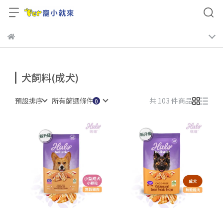
犬飼料(成犬)
預設排序
所有篩選條件
共 103 件商品