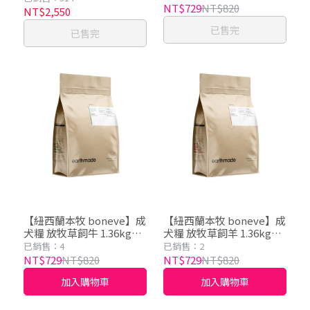
NT$729
NT$820
NT$2,550
已售完
已售完
【紐西蘭本牧 boneve】成
【紐西蘭本牧 boneve】成
犬糧 放牧草飼牛 1.36kg｜
犬糧 放牧草飼羊 1.36kg｜
無穀 犬飼料
無穀 犬飼料
已銷售：4
已銷售：2
NT$729
NT$820
NT$729
NT$820
加入購物車
加入購物車