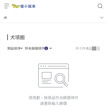
犬項圈
預設排序
所有篩選條件
共 0 件商品
很抱歉，無商品符合篩選條件
請重新輸入篩選