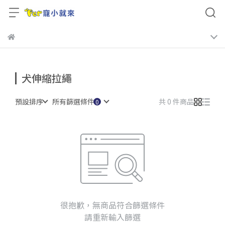
犬伸縮拉繩
預設排序
所有篩選條件
共 0 件商品
很抱歉，無商品符合篩選條件
請重新輸入篩選